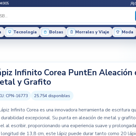
94905
a
Tecnologia
Bolsas
Morrales y Viaje
Moda
ápiz Infinito Corea PuntEn Aleación
etal y Grafito
KU:
CPN-16773
25.754
disponibles
Lápiz Infinito Corea es una innovadora herramienta de escritura q
 durabilidad excepcional. Su punta en aleación de metal y grafito
el al escribir, proporcionando una experiencia suave y prolongada
 longitud de 13,8 cm, este lápiz puede durar tanto como 20 láp