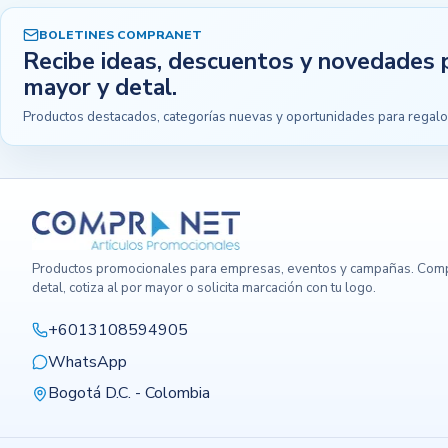
BOLETINES COMPRANET
Recibe ideas, descuentos y novedades 
mayor y detal.
Productos destacados, categorías nuevas y oportunidades para regalo
Productos promocionales para empresas, eventos y campañas. Comp
detal, cotiza al por mayor o solicita marcación con tu logo.
+6013108594905
WhatsApp
Bogotá D.C. - Colombia