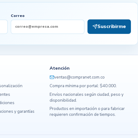
Correo
Suscribirme
Atención
ventas@compranet.com.co
sonalización
Compra mínima por portal: $40.000.
uentes
Envíos nacionales según ciudad, peso y
disponibilidad.
diciones
Productos en importación o para fabricar
ciones y garantías
requieren confirmación de tiempos.
s