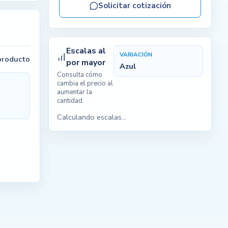
Solicitar cotización
Escalas al
VARIACIÓN
 producto
por mayor
Azul
Consulta cómo
cambia el precio al
aumentar la
cantidad.
Calculando escalas...