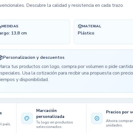
vencionales. Descubre la calidad y resistencia en cada trazo.
MEDIDAS
MATERIAL
argo: 13,8 cm
Plástico
Personalizacion y descuentos
arca tus productos con logo, compra por volumen o pide cantid
speciales. Usa la cotización para recibir una propuesta con precio
iempos y disponibilidad.
Marcación
Precios por 
s
personalizada
Ahorra compra
Tu logo en productos
l país.
unidades.
seleccionados.