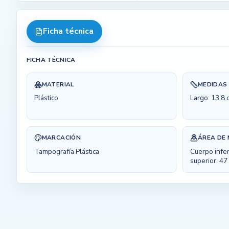
Ficha técnica
FICHA TÉCNICA
MATERIAL
MEDIDAS
Plástico
Largo: 13,8 
MARCACIÓN
ÁREA DE
Tampografía Plástica
Cuerpo infer
superior: 47