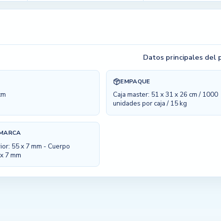
Datos principales del
EMPAQUE
cm
Caja master: 51 x 31 x 26 cm / 1000
unidades por caja / 15 kg
 MARCA
ior: 55 x 7 mm - Cuerpo
 x 7 mm