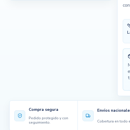
con
L
M
e
t
Compra segura
Envíos nacionale
Pedido protegido y con
Cobertura en todo e
seguimiento.