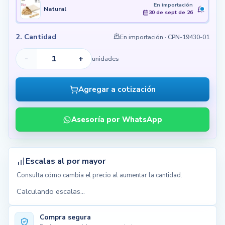
En importación
Natural
30 de sept de 26
2. Cantidad
En importación
· CPN-19430-01
-
+
unidades
Agregar a cotización
Asesoría por WhatsApp
Escalas al por mayor
Consulta cómo cambia el precio al aumentar la cantidad.
Calculando escalas...
Compra segura