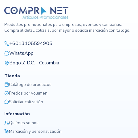
Productos promocionales para empresas, eventos y campañas.
Compra al detal, cotiza al por mayor o solicita marcación con tu logo.
+6013108594905
WhatsApp
Bogotá D.C. - Colombia
Tienda
Catálogo de productos
Precios por volumen
Solicitar cotización
Información
Quiénes somos
Marcación y personalización