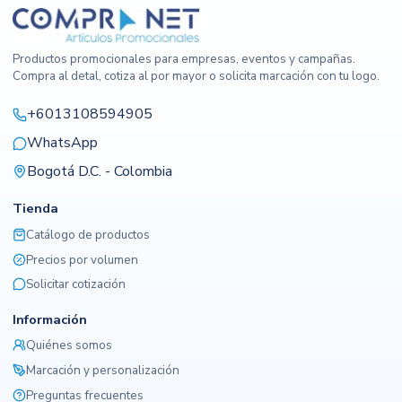
Productos promocionales para empresas, eventos y campañas.
Compra al detal, cotiza al por mayor o solicita marcación con tu logo.
+6013108594905
WhatsApp
Bogotá D.C. - Colombia
Tienda
Catálogo de productos
Precios por volumen
Solicitar cotización
Información
Quiénes somos
Marcación y personalización
Preguntas frecuentes