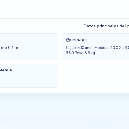
Datos principales del
EMPAQUE
 cm x 0.4 cm
Caja x 500 unds Medidas 40,0 X 23,
35,0 Peso 8,5 kg
 MARCA