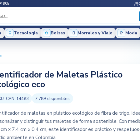
94905
a
Tecnologia
Bolsas
Morrales y Viaje
Moda
e
dentificador de Maletas Plástico
cológico eco
KU:
CPN-14483
7.789
disponibles
ntificador de maletas en plástico ecológico de fibra de trigo, ide
sonalizar y distinguir tus maletas de forma sostenible. Con med
 cm x 7.4 cm x 0.4 cm, este identificador es práctico y respetuos
io ambiente en Colombia.