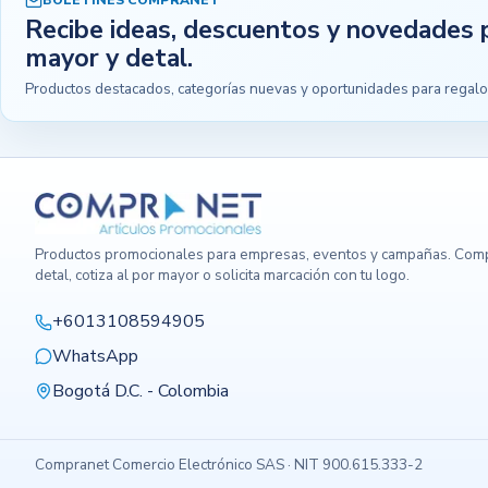
BOLETINES COMPRANET
Recibe ideas, descuentos y novedades 
mayor y detal.
Productos destacados, categorías nuevas y oportunidades para regalo
Productos promocionales para empresas, eventos y campañas. Comp
detal, cotiza al por mayor o solicita marcación con tu logo.
+6013108594905
WhatsApp
Bogotá D.C. - Colombia
Compranet Comercio Electrónico SAS · NIT 900.615.333-2