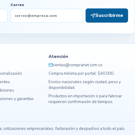
Correo
Suscribirme
Atención
ventas@compranet.com.co
sonalización
Compra mínima por portal: $40.000.
uentes
Envíos nacionales según ciudad, peso y
disponibilidad.
diciones
Productos en importación o para fabricar
ciones y garantías
requieren confirmación de tiempos.
s
 cotizaciones empresariales, facturación y despachos a todo el país.