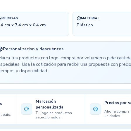
MEDIDAS
MATERIAL
.4 cm x 7.4 cm x 0.4 cm
Plástico
Personalizacion y descuentos
arca tus productos con logo, compra por volumen o pide cantid
speciales. Usa la cotización para recibir una propuesta con precio
iempos y disponibilidad.
Marcación
Precios por 
s
personalizada
Ahorra compra
Tu logo en productos
l país.
unidades.
seleccionados.