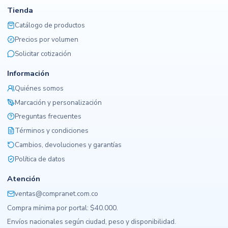
Tienda
Catálogo de productos
Precios por volumen
Solicitar cotización
Información
Quiénes somos
Marcación y personalización
Preguntas frecuentes
Términos y condiciones
Cambios, devoluciones y garantías
Política de datos
Atención
ventas@compranet.com.co
Compra mínima por portal: $40.000.
Envíos nacionales según ciudad, peso y disponibilidad.