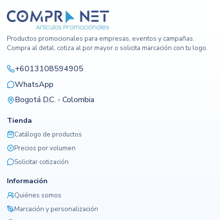
Productos promocionales para empresas, eventos y campañas.
Compra al detal, cotiza al por mayor o solicita marcación con tu logo.
+6013108594905
WhatsApp
Bogotá D.C. - Colombia
Tienda
Catálogo de productos
Precios por volumen
Solicitar cotización
Información
Quiénes somos
Marcación y personalización