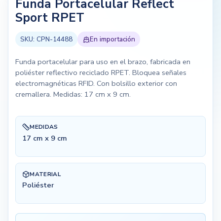
Funda Portacelular Reflect
Sport RPET
SKU:
CPN-14488
En importación
Funda portacelular para uso en el brazo, fabricada en
poliéster reflectivo reciclado RPET. Bloquea señales
electromagnéticas RFID. Con bolsillo exterior con
cremallera. Medidas: 17 cm x 9 cm.
MEDIDAS
17 cm x 9 cm
MATERIAL
Poliéster