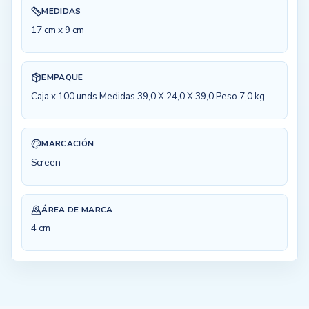
MEDIDAS
17 cm x 9 cm
EMPAQUE
Caja x 100 unds Medidas 39,0 X 24,0 X 39,0 Peso 7,0 kg
MARCACIÓN
Screen
ÁREA DE MARCA
4 cm