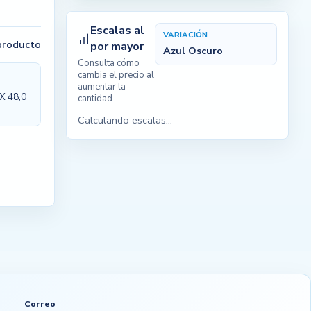
Escalas al
VARIACIÓN
 producto
por mayor
Azul Oscuro
Consulta cómo
cambia el precio al
aumentar la
 X 48,0
cantidad.
Calculando escalas...
Correo