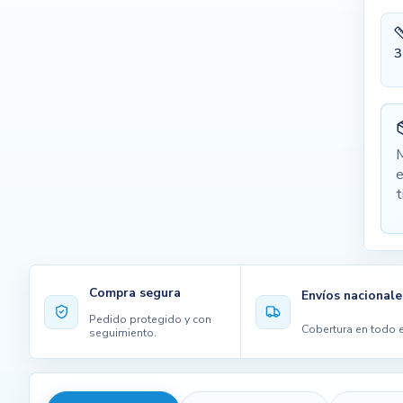
3
M
e
t
Compra segura
Envíos nacionale
Pedido protegido y con
Cobertura en todo e
seguimiento.