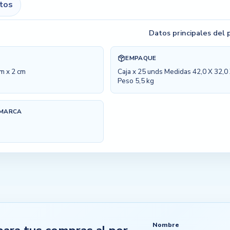
itos
Datos principales del
EMPAQUE
m x 2 cm
Caja x 25 unds Medidas 42,0 X 32,0
Peso 5,5 kg
 MARCA
Nombre