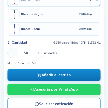
Blanco - Negro
2.010 disp.
Blanco - Azul
3.840 disp.
2. Cantidad
6.150 disponibles
· CPN-11522-01
-
+
unidades
Min. 50 / múltiplo 50
Añadir al carrito
Asesoría por WhatsApp
Solicitar cotización