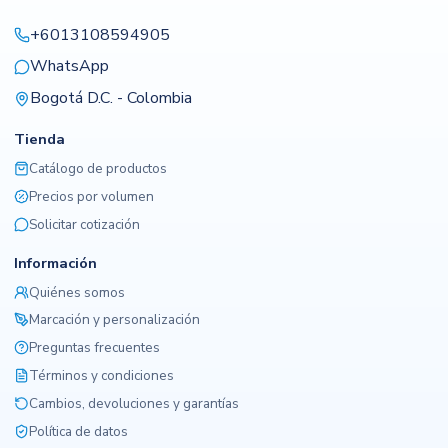
+6013108594905
WhatsApp
Bogotá D.C. - Colombia
Tienda
Catálogo de productos
Precios por volumen
Solicitar cotización
Información
Quiénes somos
Marcación y personalización
Preguntas frecuentes
Términos y condiciones
Cambios, devoluciones y garantías
Política de datos