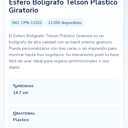
Esfero Bolígrafo Telson Plástico
Giratorio
SKU:
CPN-11522
12.000
disponibles
El Esfero Bolígrafo Telson Plástico Giratorio es un
bolígrafo de alta calidad con un barril interno giratorio.
Puede personalizarse con tres caras o sin impresión para
mostrar hasta tres logotipos. Su mecanismo push lo hace
fácil de usar. Ideal para regalos promocionales o uso
diario.
MEDIDAS
14.7 cm
MATERIAL
Plástico