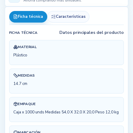
Ahorra comprando más unidades.
Ficha técnica
Características
Datos principales del producto
FICHA TÉCNICA
MATERIAL
Plástico
MEDIDAS
14.7 cm
EMPAQUE
Caja x 1000 unds Medidas 54,0 X 32,0 X 20,0 Peso 12,0 kg
MARCACIÓN