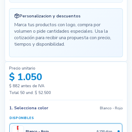
Personalizacion y descuentos
Marca tus productos con logo, compra por
volumen o pide cantidades especiales. Usa la
cotización para recibir una propuesta con precio,
tiempos y disponibilidad.
Precio unitario
$ 1.050
$ 882
antes de IVA
Total
50
und:
$ 52.500
1. Selecciona color
Blanco - Rojo
DISPONIBLES
Blanco - Rojo
6.150 disp.