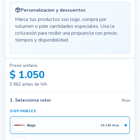
Personalizacion y descuentos
Marca tus productos con logo, compra por
volumen o pide cantidades especiales. Usa la
cotización para recibir una propuesta con precio,
tiempos y disponibilidad.
Precio unitario
$ 1.050
$ 882
antes de IVA
1. Selecciona color
Rojo
DISPONIBLES
Rojo
16.146 disp.