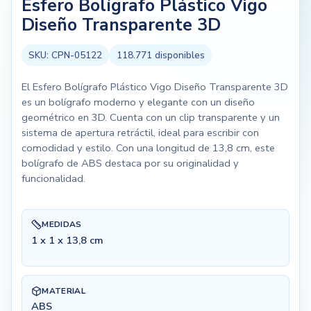
Esfero Bolígrafo Plástico Vigo
Diseño Transparente 3D
SKU:
CPN-05122
118.771
disponibles
El Esfero Bolígrafo Plástico Vigo Diseño Transparente 3D
es un bolígrafo moderno y elegante con un diseño
geométrico en 3D. Cuenta con un clip transparente y un
sistema de apertura retráctil, ideal para escribir con
comodidad y estilo. Con una longitud de 13,8 cm, este
bolígrafo de ABS destaca por su originalidad y
funcionalidad.
MEDIDAS
1 x 1 x 13,8 cm
MATERIAL
ABS