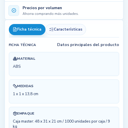
Precios por volumen
Ahorra comprando más unidades.
Ficha técnica
Características
Datos principales del producto
FICHA TÉCNICA
MATERIAL
ABS
MEDIDAS
1 x 1 x 13,8 cm
EMPAQUE
Caja master: 48 x 31 x 21 cm / 1000 unidades por caja / 9
kg