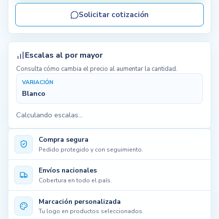
Solicitar cotización
Naranja
10.789 disp.
Amarillo
9.120 disp.
Escalas al por mayor
Consulta cómo cambia el precio al aumentar la cantidad.
VARIACIÓN
Blanco
Calculando escalas...
Compra segura
Pedido protegido y con seguimiento.
Envíos nacionales
Cobertura en todo el país.
Marcación personalizada
Tu logo en productos seleccionados.