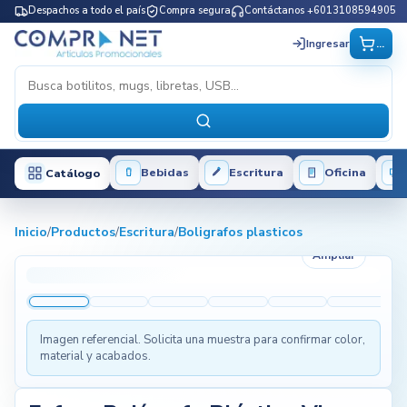
Despachos a todo el país
Compra segura
Contáctanos +6013108594905
...
Ingresar
Bebidas
Escritura
Oficina
Catálogo
Inicio
/
Productos
/
Escritura
/
Boligrafos plasticos
Ampliar
Imagen referencial. Solicita una muestra para confirmar color,
material y acabados.