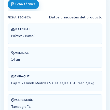
Ficha técnica
Datos principales del producto
FICHA TÉCNICA
MATERIAL
Plástico / Bambú
MEDIDAS
14 cm
EMPAQUE
Caja x 500 unds Medidas 53,0 X 33,0 X 15,0 Peso 7,0 kg
MARCACIÓN
Tampografía.