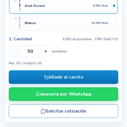
Azul Oscuro
6.061 disp.
Blanco
10.083 disp.
2. Cantidad
6.061 disponibles
· CPN-15427-01
-
+
unidades
Min. 50 / múltiplo 50
Añadir al carrito
Asesoría por WhatsApp
Solicitar cotización