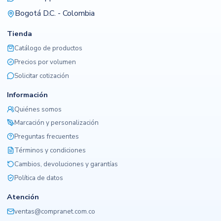
Bogotá D.C. - Colombia
Tienda
Catálogo de productos
Precios por volumen
Solicitar cotización
Información
Quiénes somos
Marcación y personalización
Preguntas frecuentes
Términos y condiciones
Cambios, devoluciones y garantías
Política de datos
Atención
ventas@compranet.com.co