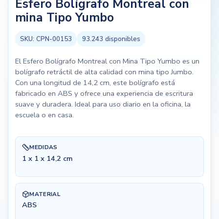
Esfero Bolígrafo Montreal con
mina Tipo Yumbo
SKU:
CPN-00153
93.243
disponibles
El Esfero Bolígrafo Montreal con Mina Tipo Yumbo es un
bolígrafo retráctil de alta calidad con mina tipo Jumbo.
Con una longitud de 14,2 cm, este bolígrafo está
fabricado en ABS y ofrece una experiencia de escritura
suave y duradera. Ideal para uso diario en la oficina, la
escuela o en casa.
MEDIDAS
1 x 1 x 14,2 cm
MATERIAL
ABS