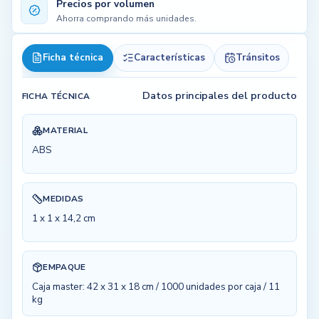
Precios por volumen
Ahorra comprando más unidades.
Ficha técnica
Características
Tránsitos
Datos principales del producto
FICHA TÉCNICA
MATERIAL
ABS
MEDIDAS
1 x 1 x 14,2 cm
EMPAQUE
Caja master: 42 x 31 x 18 cm / 1000 unidades por caja / 11
kg