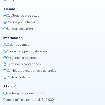
Tienda
Catálogo de productos
Precios por volumen
Solicitar cotización
Información
Quiénes somos
Marcación y personalización
Preguntas frecuentes
Términos y condiciones
Cambios, devoluciones y garantías
Política de datos
Atención
ventas@compranet.com.co
Compra mínima por portal: $40.000.