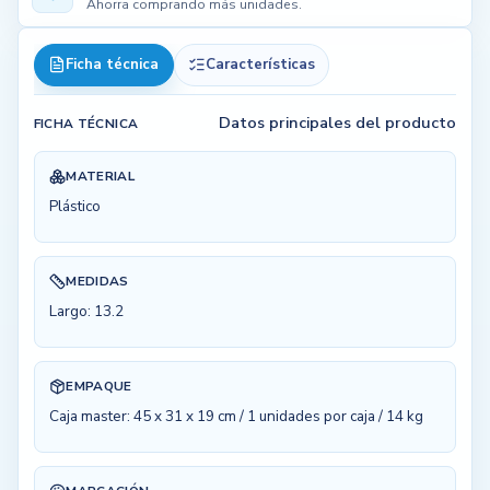
Ahorra comprando más unidades.
Ficha técnica
Características
Datos principales del producto
FICHA TÉCNICA
MATERIAL
Plástico
MEDIDAS
Largo: 13.2
EMPAQUE
Caja master: 45 x 31 x 19 cm / 1 unidades por caja / 14 kg