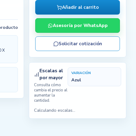
Añadir al carrito
Asesoría por WhatsApp
 producto
Solicitar cotización
0 X
Escalas al
VARIACIÓN
por mayor
Azul
Consulta cómo
cambia el precio al
aumentar la
cantidad.
Calculando escalas...