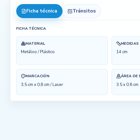
Ficha técnica
Tránsitos
FICHA TÉCNICA
MATERIAL
MEDIDAS
Metálico / Plástico
14 cm
MARCACIÓN
ÁREA DE
3,5 cm x 0,8 cm / Laser
3.5 x 0.8 cm