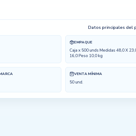
Datos principales del
EMPAQUE
Caja x 500 unds Medidas 48,0 X 23,
16,0 Peso 10,0 kg
 MARCA
VENTA MÍNIMA
50 und.