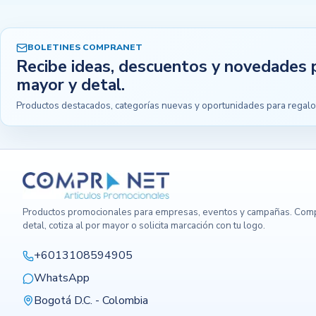
BOLETINES COMPRANET
Recibe ideas, descuentos y novedades 
mayor y detal.
Productos destacados, categorías nuevas y oportunidades para regalo
Productos promocionales para empresas, eventos y campañas. Comp
detal, cotiza al por mayor o solicita marcación con tu logo.
+6013108594905
WhatsApp
Bogotá D.C. - Colombia