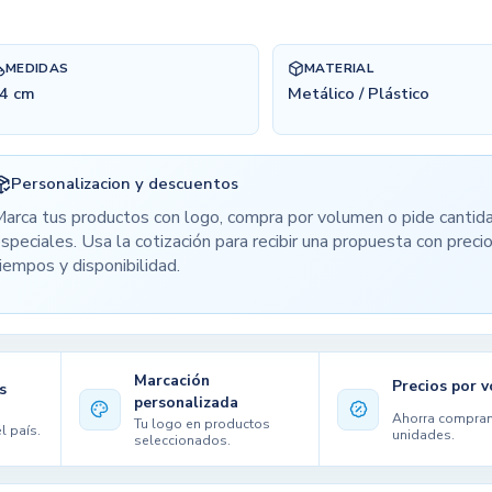
MEDIDAS
MATERIAL
4 cm
Metálico / Plástico
Personalizacion y descuentos
arca tus productos con logo, compra por volumen o pide cantid
speciales. Usa la cotización para recibir una propuesta con precio
iempos y disponibilidad.
Marcación
Precios por 
s
personalizada
Ahorra compra
Tu logo en productos
l país.
unidades.
seleccionados.