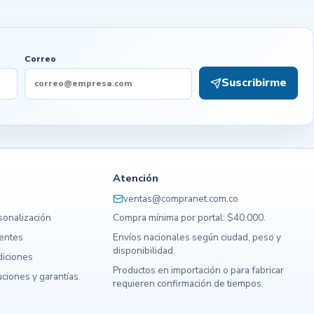
Correo
Suscribirme
Atención
ventas@compranet.com.co
sonalización
Compra mínima por portal: $40.000.
uentes
Envíos nacionales según ciudad, peso y
disponibilidad.
diciones
Productos en importación o para fabricar
ciones y garantías
requieren confirmación de tiempos.
s