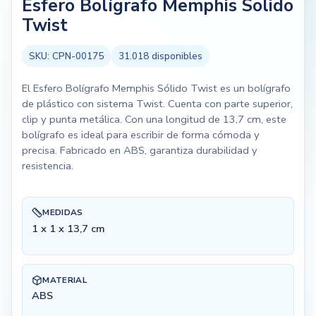
Esfero Bolígrafo Memphis Solido
Twist
SKU:
CPN-00175
31.018
disponibles
El Esfero Bolígrafo Memphis Sólido Twist es un bolígrafo
de plástico con sistema Twist. Cuenta con parte superior,
clip y punta metálica. Con una longitud de 13,7 cm, este
bolígrafo es ideal para escribir de forma cómoda y
precisa. Fabricado en ABS, garantiza durabilidad y
resistencia.
MEDIDAS
1 x 1 x 13,7 cm
MATERIAL
ABS