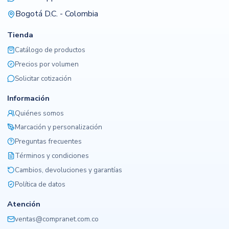
Bogotá D.C. - Colombia
Tienda
Catálogo de productos
Precios por volumen
Solicitar cotización
Información
Quiénes somos
Marcación y personalización
Preguntas frecuentes
Términos y condiciones
Cambios, devoluciones y garantías
Política de datos
Atención
ventas@compranet.com.co