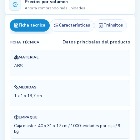
Precios por volumen
Ahorra comprando más unidades.
Ficha técnica
Características
Tránsitos
Datos principales del producto
FICHA TÉCNICA
MATERIAL
ABS
MEDIDAS
1 x 1 x 13,7 cm
EMPAQUE
Caja master: 40 x 31 x 17 cm / 1000 unidades por caja / 9
kg