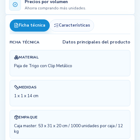
Precios por volumen
Ahorra comprando más unidades.
Ficha técnica
Características
Datos principales del producto
FICHA TÉCNICA
MATERIAL
Paja de Trigo con Clip Metálico
MEDIDAS
1 x 1 x 14 cm
EMPAQUE
Caja master: 53 x 31 x 20 cm / 1000 unidades por caja / 12
kg