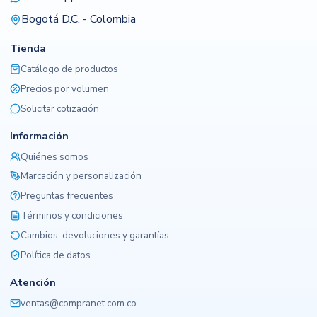
Bogotá D.C. - Colombia
Tienda
Catálogo de productos
Precios por volumen
Solicitar cotización
Información
Quiénes somos
Marcación y personalización
Preguntas frecuentes
Términos y condiciones
Cambios, devoluciones y garantías
Política de datos
Atención
ventas@compranet.com.co