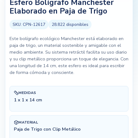
Esfero Bolígrafo Manchester
Elaborado en Paja de Trigo
SKU:
CPN-12617
28.822
disponibles
Este bolígrafo ecológico Manchester está elaborado en
paja de trigo, un material sostenible y amigable con el
medio ambiente. Su sistema retráctil facilita su uso diario
y su clip metálico proporciona un toque de elegancia. Con
una longitud de 14 cm, este esfero es ideal para escribir
de forma cómoda y consciente.
MEDIDAS
1 x 1 x 14 cm
MATERIAL
Paja de Trigo con Clip Metálico