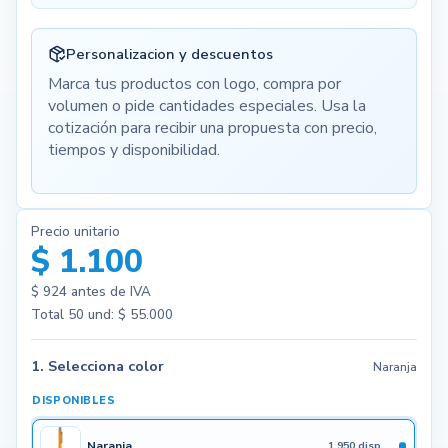
Personalizacion y descuentos
Marca tus productos con logo, compra por
volumen o pide cantidades especiales. Usa la
cotización para recibir una propuesta con precio,
tiempos y disponibilidad.
Precio unitario
$ 1.100
$ 924
antes de IVA
Total
50
und:
$ 55.000
1. Selecciona color
Naranja
DISPONIBLES
Naranja
1.950 disp.