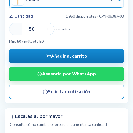
2. Cantidad
1.950 disponibles
· CPN-06387-03
-
+
unidades
Min. 50 / múltiplo 50
Añadir al carrito
Asesoría por WhatsApp
Solicitar cotización
Escalas al por mayor
Consulta cómo cambia el precio al aumentar la cantidad.