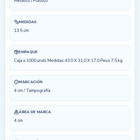
Metálico / Plástico
MEDIDAS
13.5 cm
EMPAQUE
Caja x 1000 unds Medidas 43,0 X 31,0 X 17,0 Peso 7,5 kg
MARCACIÓN
4 cm / Tampografía
ÁREA DE MARCA
4 cm