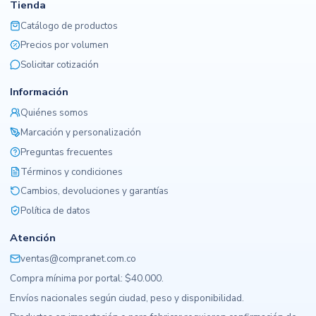
Tienda
Catálogo de productos
Precios por volumen
Solicitar cotización
Información
Quiénes somos
Marcación y personalización
Preguntas frecuentes
Términos y condiciones
Cambios, devoluciones y garantías
Política de datos
Atención
ventas@compranet.com.co
Compra mínima por portal: $40.000.
Envíos nacionales según ciudad, peso y disponibilidad.