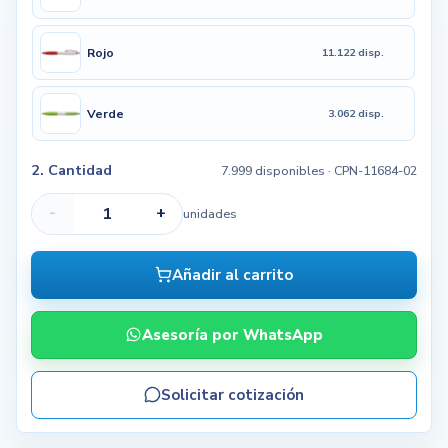
Rojo
11.122 disp.
Verde
3.062 disp.
2. Cantidad
7.999 disponibles
· CPN-11684-02
-
+
unidades
Añadir al carrito
Asesoría por WhatsApp
Solicitar cotización