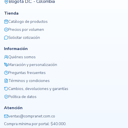
Bogotá D.C. - Colombia
Tienda
Catálogo de productos
Precios por volumen
Solicitar cotización
Información
Quiénes somos
Marcación y personalización
Preguntas frecuentes
Términos y condiciones
Cambios, devoluciones y garantías
Política de datos
Atención
ventas@compranet.com.co
Compra mínima por portal: $40.000.