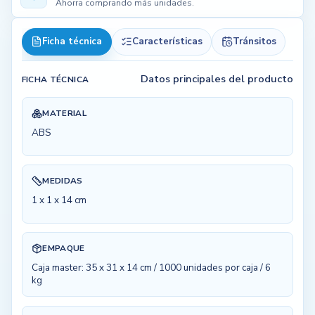
Ahorra comprando más unidades.
Ficha técnica
Características
Tránsitos
Datos principales del producto
FICHA TÉCNICA
MATERIAL
ABS
MEDIDAS
1 x 1 x 14 cm
EMPAQUE
Caja master: 35 x 31 x 14 cm / 1000 unidades por caja / 6
kg