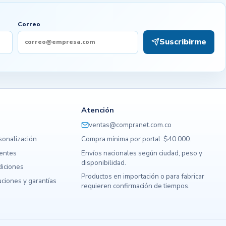
Correo
Suscribirme
Atención
ventas@compranet.com.co
sonalización
Compra mínima por portal: $40.000.
uentes
Envíos nacionales según ciudad, peso y
disponibilidad.
diciones
Productos en importación o para fabricar
ciones y garantías
requieren confirmación de tiempos.
s