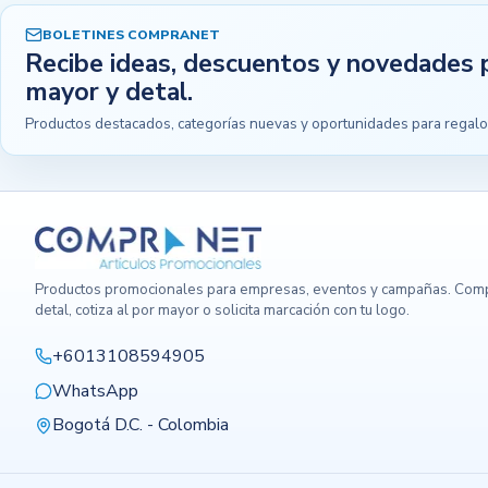
BOLETINES COMPRANET
Recibe ideas, descuentos y novedades 
mayor y detal.
Productos destacados, categorías nuevas y oportunidades para regalo
Productos promocionales para empresas, eventos y campañas. Comp
detal, cotiza al por mayor o solicita marcación con tu logo.
+6013108594905
WhatsApp
Bogotá D.C. - Colombia