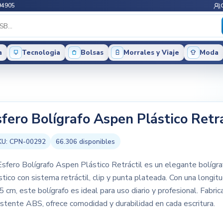
94905
a
Tecnologia
Bolsas
Morrales y Viaje
Moda
sfero Bolígrafo Aspen Plástico Retra
KU:
CPN-00292
66.306
disponibles
Esfero Bolígrafo Aspen Plástico Retráctil es un elegante bolígra
stico con sistema retráctil, clip y punta plateada. Con una longit
5 cm, este bolígrafo es ideal para uso diario y profesional. Fabri
istente ABS, ofrece comodidad y durabilidad en cada escritura.