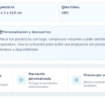
MEDIDAS
MATERIAL
 x 1 x 14,5 cm
ABS
Personalizacion y descuentos
arca tus productos con logo, compra por volumen o pide cantid
speciales. Usa la cotización para recibir una propuesta con precio
iempos y disponibilidad.
Marcación
Precios por 
s
personalizada
Ahorra compra
Tu logo en productos
l país.
unidades.
seleccionados.