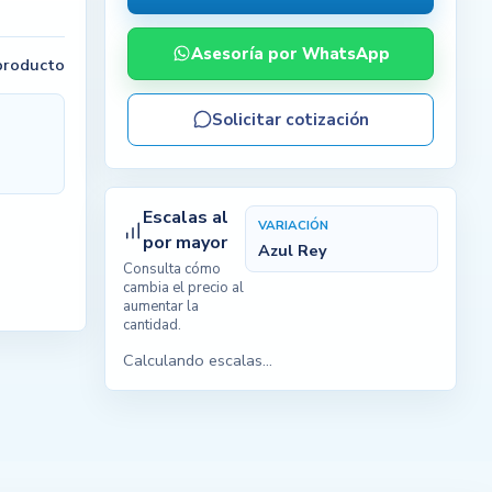
Asesoría por WhatsApp
 producto
Solicitar cotización
Escalas al
VARIACIÓN
por mayor
Azul Rey
Consulta cómo
cambia el precio al
aumentar la
cantidad.
Calculando escalas...