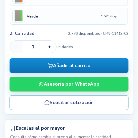
Verde
1.525 disp.
2. Cantidad
2.776 disponibles
· CPN-11413-03
-
+
unidades
Añadir al carrito
Asesoría por WhatsApp
Solicitar cotización
Escalas al por mayor
Consulta cómo cambia el precio al aumentar la cantidad.