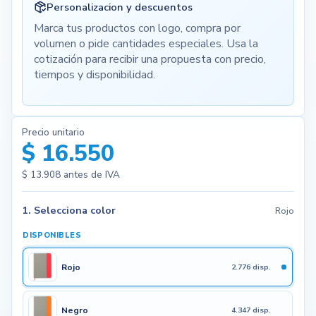
Personalizacion y descuentos
Marca tus productos con logo, compra por
volumen o pide cantidades especiales. Usa la
cotización para recibir una propuesta con precio,
tiempos y disponibilidad.
Precio unitario
$ 16.550
$ 13.908
antes de IVA
1. Selecciona color
Rojo
DISPONIBLES
Rojo
2.776 disp.
Negro
4.347 disp.