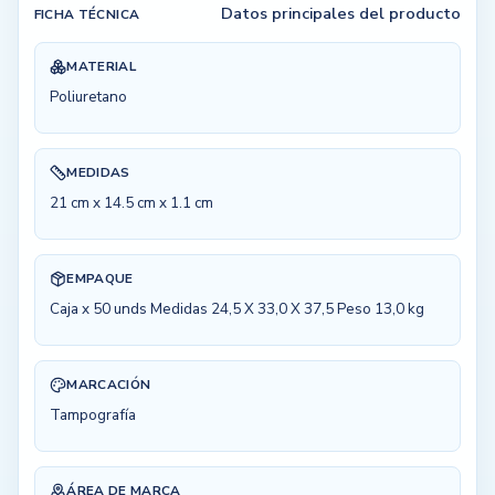
Datos principales del producto
FICHA TÉCNICA
MATERIAL
Poliuretano
MEDIDAS
21 cm x 14.5 cm x 1.1 cm
EMPAQUE
Caja x 50 unds Medidas 24,5 X 33,0 X 37,5 Peso 13,0 kg
MARCACIÓN
Tampografía
ÁREA DE MARCA