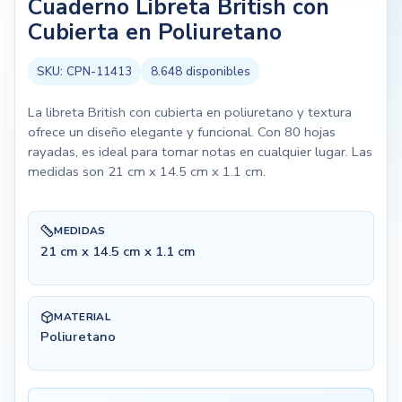
Cuaderno Libreta British con
Cubierta en Poliuretano
SKU:
CPN-11413
8.648
disponibles
La libreta British con cubierta en poliuretano y textura
ofrece un diseño elegante y funcional. Con 80 hojas
rayadas, es ideal para tomar notas en cualquier lugar. Las
medidas son 21 cm x 14.5 cm x 1.1 cm.
MEDIDAS
21 cm x 14.5 cm x 1.1 cm
MATERIAL
Poliuretano