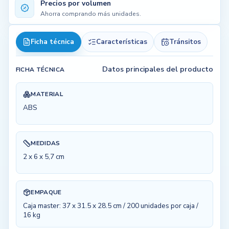
Precios por volumen
Ahorra comprando más unidades.
Ficha técnica
Características
Tránsitos
Datos principales del producto
FICHA TÉCNICA
MATERIAL
ABS
MEDIDAS
2 x 6 x 5,7 cm
EMPAQUE
Caja master: 37 x 31.5 x 28.5 cm / 200 unidades por caja /
16 kg