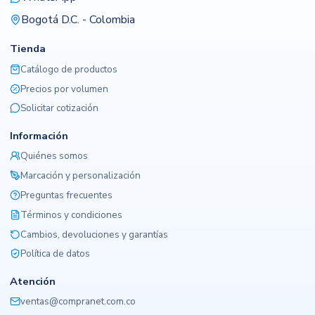
Bogotá D.C. - Colombia
Tienda
Catálogo de productos
Precios por volumen
Solicitar cotización
Información
Quiénes somos
Marcación y personalización
Preguntas frecuentes
Términos y condiciones
Cambios, devoluciones y garantías
Política de datos
Atención
ventas@compranet.com.co