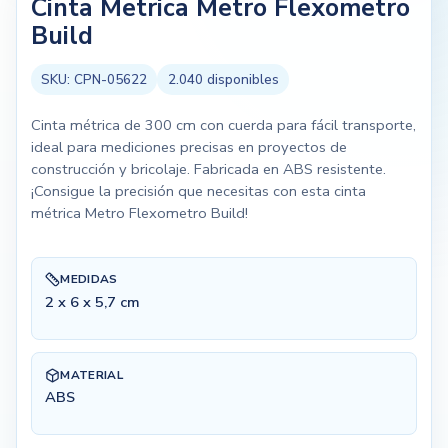
Cinta Metrica Metro Flexometro
Build
SKU:
CPN-05622
2.040
disponibles
Cinta métrica de 300 cm con cuerda para fácil transporte,
ideal para mediciones precisas en proyectos de
construcción y bricolaje. Fabricada en ABS resistente.
¡Consigue la precisión que necesitas con esta cinta
métrica Metro Flexometro Build!
MEDIDAS
2 x 6 x 5,7 cm
MATERIAL
ABS