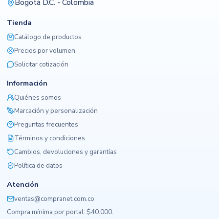
Bogotá D.C. - Colombia
Tienda
Catálogo de productos
Precios por volumen
Solicitar cotización
Información
Quiénes somos
Marcación y personalización
Preguntas frecuentes
Términos y condiciones
Cambios, devoluciones y garantías
Política de datos
Atención
ventas@compranet.com.co
Compra mínima por portal: $40.000.