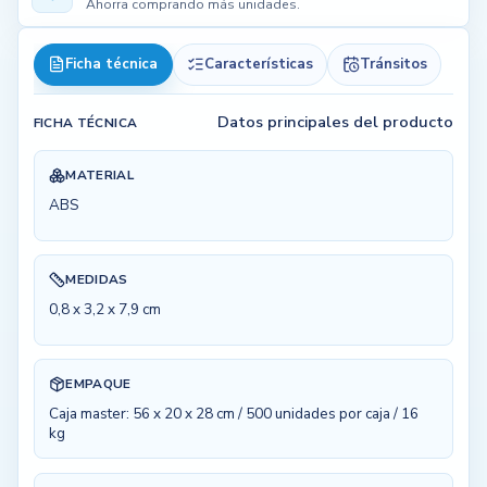
Ahorra comprando más unidades.
Ficha técnica
Características
Tránsitos
Datos principales del producto
FICHA TÉCNICA
MATERIAL
ABS
MEDIDAS
0,8 x 3,2 x 7,9 cm
EMPAQUE
Caja master: 56 x 20 x 28 cm / 500 unidades por caja / 16
kg