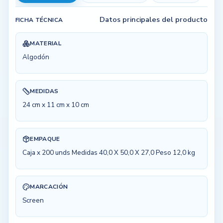
Datos principales del producto
FICHA TÉCNICA
MATERIAL
Algodón
MEDIDAS
24 cm x 11 cm x 10 cm
EMPAQUE
Caja x 200 unds Medidas 40,0 X 50,0 X 27,0 Peso 12,0 kg
MARCACIÓN
Screen