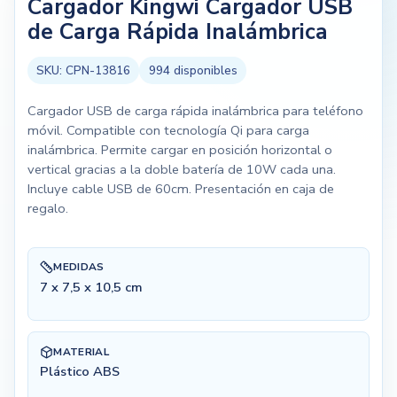
Cargador Kingwi Cargador USB
de Carga Rápida Inalámbrica
SKU:
CPN-13816
994
disponibles
Cargador USB de carga rápida inalámbrica para teléfono
móvil. Compatible con tecnología Qi para carga
inalámbrica. Permite cargar en posición horizontal o
vertical gracias a la doble batería de 10W cada una.
Incluye cable USB de 60cm. Presentación en caja de
regalo.
MEDIDAS
7 x 7,5 x 10,5 cm
MATERIAL
Plástico ABS