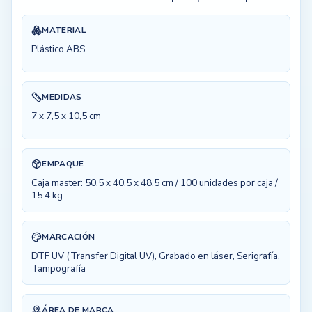
MATERIAL
Plástico ABS
MEDIDAS
7 x 7,5 x 10,5 cm
EMPAQUE
Caja master: 50.5 x 40.5 x 48.5 cm / 100 unidades por caja /
15.4 kg
MARCACIÓN
DTF UV (Transfer Digital UV), Grabado en láser, Serigrafía,
Tampografía
ÁREA DE MARCA