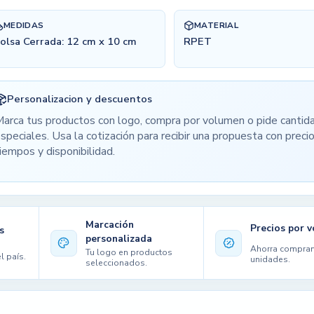
MEDIDAS
MATERIAL
olsa Cerrada: 12 cm x 10 cm
RPET
Personalizacion y descuentos
arca tus productos con logo, compra por volumen o pide cantid
speciales. Usa la cotización para recibir una propuesta con precio
iempos y disponibilidad.
Marcación
Precios por 
s
personalizada
Ahorra compra
Tu logo en productos
l país.
unidades.
seleccionados.