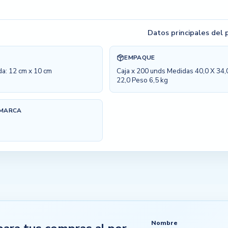
Datos principales del
EMPAQUE
da: 12 cm x 10 cm
Caja x 200 unds Medidas 40,0 X 34,
22,0 Peso 6,5 kg
 MARCA
Nombre