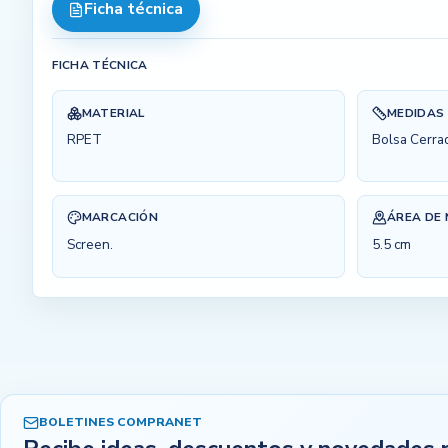
Ficha técnica
FICHA TÉCNICA
MATERIAL
MEDIDAS
RPET
Bolsa Cerra
MARCACIÓN
ÁREA DE
Screen.
5.5 cm
BOLETINES COMPRANET