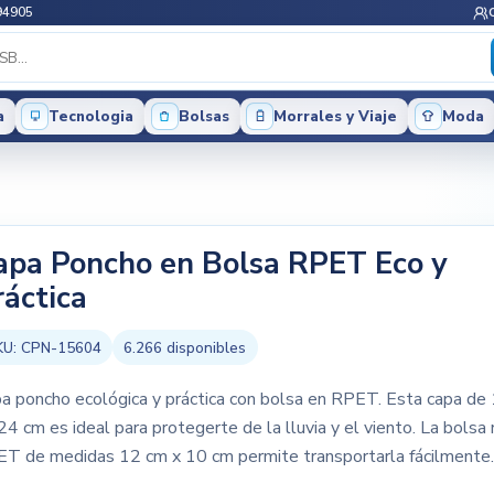
94905
a
Tecnologia
Bolsas
Morrales y Viaje
Moda
apa Poncho en Bolsa RPET Eco y
ráctica
KU:
CPN-15604
6.266
disponibles
a poncho ecológica y práctica con bolsa en RPET. Esta capa de
24 cm es ideal para protegerte de la lluvia y el viento. La bolsa 
T de medidas 12 cm x 10 cm permite transportarla fácilmente