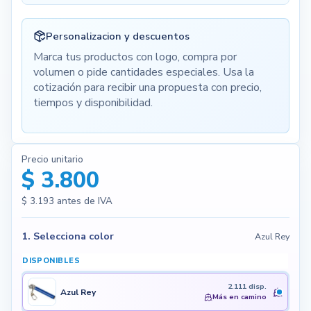
Personalizacion y descuentos
Marca tus productos con logo, compra por
volumen o pide cantidades especiales. Usa la
cotización para recibir una propuesta con precio,
tiempos y disponibilidad.
Precio unitario
$ 3.800
$ 3.193
antes de IVA
1. Selecciona color
Azul Rey
DISPONIBLES
2.111 disp.
Azul Rey
Más en camino