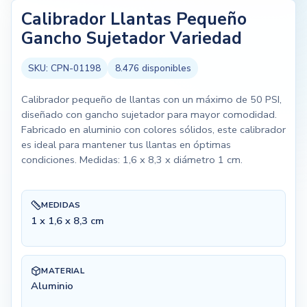
Calibrador Llantas Pequeño
Gancho Sujetador Variedad
SKU:
CPN-01198
8.476
disponibles
Calibrador pequeño de llantas con un máximo de 50 PSI,
diseñado con gancho sujetador para mayor comodidad.
Fabricado en aluminio con colores sólidos, este calibrador
es ideal para mantener tus llantas en óptimas
condiciones. Medidas: 1,6 x 8,3 x diámetro 1 cm.
MEDIDAS
1 x 1,6 x 8,3 cm
MATERIAL
Aluminio