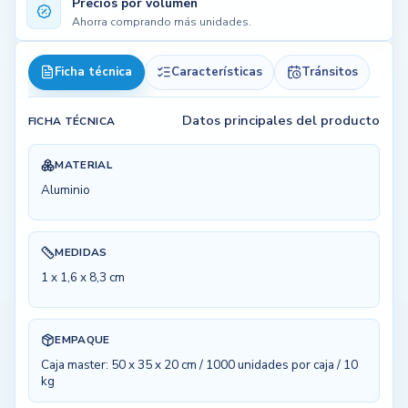
Precios por volumen
Ahorra comprando más unidades.
Ficha técnica
Características
Tránsitos
Datos principales del producto
FICHA TÉCNICA
MATERIAL
Aluminio
MEDIDAS
1 x 1,6 x 8,3 cm
EMPAQUE
Caja master: 50 x 35 x 20 cm / 1000 unidades por caja / 10
kg