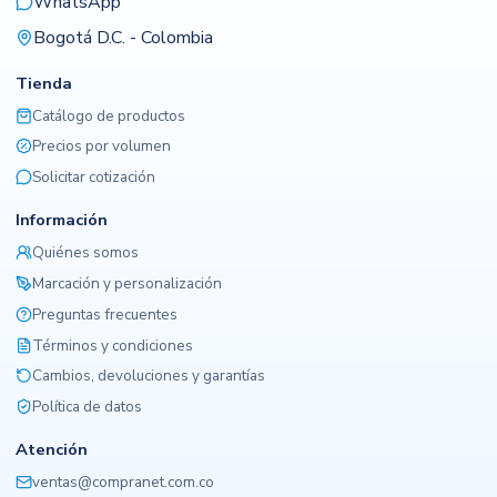
WhatsApp
Bogotá D.C. - Colombia
Tienda
Catálogo de productos
Precios por volumen
Solicitar cotización
Información
Quiénes somos
Marcación y personalización
Preguntas frecuentes
Términos y condiciones
Cambios, devoluciones y garantías
Política de datos
Atención
ventas@compranet.com.co