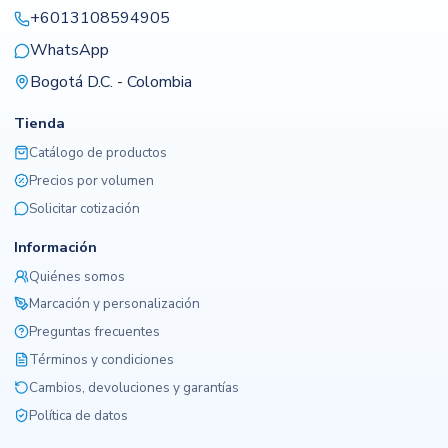
+6013108594905
WhatsApp
Bogotá D.C. - Colombia
Tienda
Catálogo de productos
Precios por volumen
Solicitar cotización
Información
Quiénes somos
Marcación y personalización
Preguntas frecuentes
Términos y condiciones
Cambios, devoluciones y garantías
Política de datos