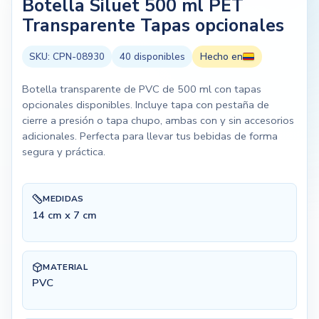
Botella Siluet 500 ml PET
Transparente Tapas opcionales
SKU:
CPN-08930
40
disponibles
Hecho en
Botella transparente de PVC de 500 ml con tapas
opcionales disponibles. Incluye tapa con pestaña de
cierre a presión o tapa chupo, ambas con y sin accesorios
adicionales. Perfecta para llevar tus bebidas de forma
segura y práctica.
MEDIDAS
14 cm x 7 cm
MATERIAL
PVC