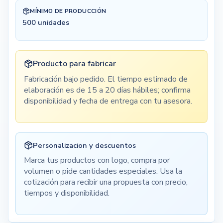
MÍNIMO DE PRODUCCIÓN
500
unidades
Producto para fabricar
Fabricación bajo pedido. El tiempo estimado de
elaboración es de 15 a 20 días hábiles; confirma
disponibilidad y fecha de entrega con tu asesora.
Personalizacion y descuentos
Marca tus productos con logo, compra por
volumen o pide cantidades especiales. Usa la
cotización para recibir una propuesta con precio,
tiempos y disponibilidad.