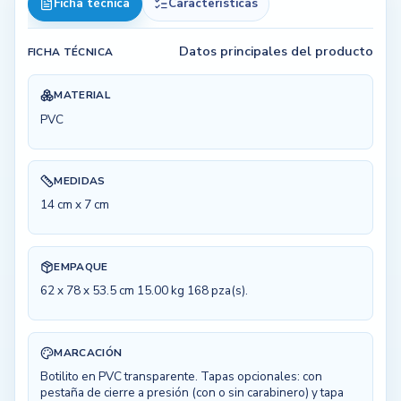
Ficha técnica
Características
Datos principales del producto
FICHA TÉCNICA
MATERIAL
PVC
MEDIDAS
14 cm x 7 cm
EMPAQUE
62 x 78 x 53.5 cm 15.00 kg 168 pza(s).
MARCACIÓN
Botilito en PVC transparente. Tapas opcionales: con
pestaña de cierre a presión (con o sin carabinero) y tapa