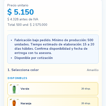
Precio unitario
$ 5.150
$ 4.328
antes de IVA
Total
500
und:
$ 2.575.000
Fabricación bajo pedido. Mínimo de producción: 500
unidades. Tiempo estimado de elaboración: 15 a 20
días hábiles. Confirma disponibilidad y fecha de
entrega con tu asesora.
Disponible por cotización
1. Selecciona color
Amarillo
DISPONIBLES
Verde
20 disp.
Naranja
20 disp.