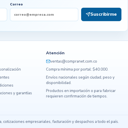
Correo
Suscribirme
Atención
ventas@compranet.com.co
sonalización
Compra mínima por portal: $40.000.
uentes
Envíos nacionales según ciudad, peso y
disponibilidad.
diciones
Productos en importación o para fabricar
ciones y garantías
requieren confirmación de tiempos.
s
 cotizaciones empresariales, facturación y despachos a todo el país.