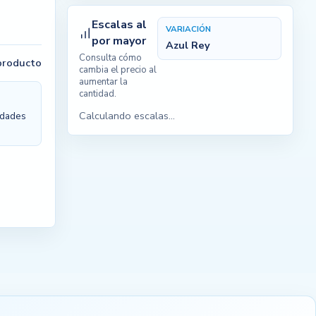
Escalas al
VARIACIÓN
por mayor
Azul Rey
Consulta cómo
 producto
cambia el precio al
aumentar la
cantidad.
Calculando escalas...
nidades