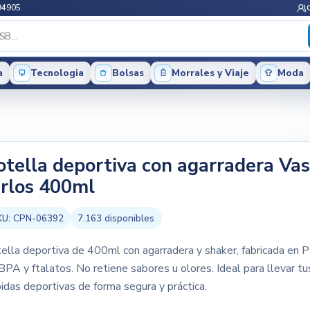
94905
a
Tecnologia
Bolsas
Morrales y Viaje
Moda
otella deportiva con agarradera Va
irlos 400ml
KU:
CPN-06392
7.163
disponibles
ella deportiva de 400ml con agarradera y shaker, fabricada en P
BPA y ftalatos. No retiene sabores u olores. Ideal para llevar tu
idas deportivas de forma segura y práctica.