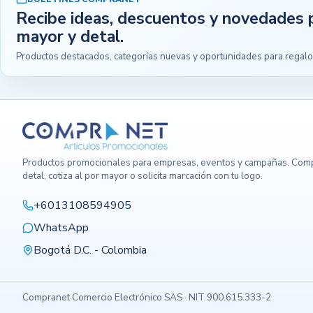
Recibe ideas, descuentos y novedades 
mayor y detal.
Productos destacados, categorías nuevas y oportunidades para regalo
Productos promocionales para empresas, eventos y campañas. Comp
detal, cotiza al por mayor o solicita marcación con tu logo.
+6013108594905
WhatsApp
Bogotá D.C. - Colombia
Compranet Comercio Electrónico SAS · NIT 900.615.333-2