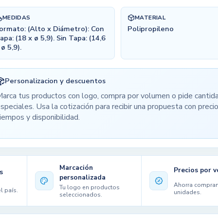
MEDIDAS
MATERIAL
ormato: (Alto x Diámetro): Con
Polipropileno
apa: (18 x ø 5,9). Sin Tapa: (14,6
 ø 5,9).
Personalizacion y descuentos
arca tus productos con logo, compra por volumen o pide cantid
speciales. Usa la cotización para recibir una propuesta con precio
iempos y disponibilidad.
Marcación
Precios por 
s
personalizada
Ahorra compra
Tu logo en productos
l país.
unidades.
seleccionados.