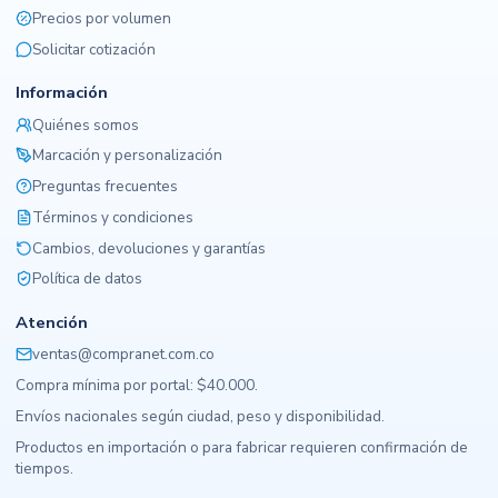
Precios por volumen
Solicitar cotización
Información
Quiénes somos
Marcación y personalización
Preguntas frecuentes
Términos y condiciones
Cambios, devoluciones y garantías
Política de datos
Atención
ventas@compranet.com.co
Compra mínima por portal: $40.000.
Envíos nacionales según ciudad, peso y disponibilidad.
Productos en importación o para fabricar requieren confirmación de
tiempos.