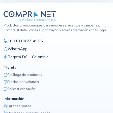
Productos promocionales para empresas, eventos y campañas.
Compra al detal, cotiza al por mayor o solicita marcación con tu logo.
+6013108594905
WhatsApp
Bogotá D.C. - Colombia
Tienda
Catálogo de productos
Precios por volumen
Solicitar cotización
Información
Quiénes somos