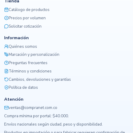
Tienda
Catálogo de productos
Precios por volumen
Solicitar cotización
Información
Quiénes somos
Marcación y personalización
Preguntas frecuentes
Términos y condiciones
Cambios, devoluciones y garantías
Política de datos
Atención
ventas@compranet.com.co
Compra mínima por portal: $40.000.
Envíos nacionales según ciudad, peso y disponibilidad.
Productos en importación o para fabricar requieren confirmación de