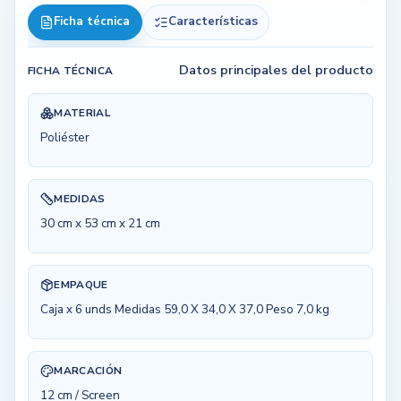
Ficha técnica
Características
Datos principales del producto
FICHA TÉCNICA
MATERIAL
Poliéster
MEDIDAS
30 cm x 53 cm x 21 cm
EMPAQUE
Caja x 6 unds Medidas 59,0 X 34,0 X 37,0 Peso 7,0 kg
MARCACIÓN
12 cm / Screen