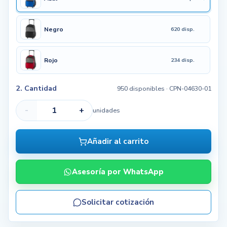
Negro
620 disp.
Rojo
234 disp.
2. Cantidad
950 disponibles
· CPN-04630-01
-
+
unidades
Añadir al carrito
Asesoría por WhatsApp
Solicitar cotización