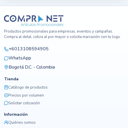
Productos promocionales para empresas, eventos y campañas.
Compra al detal, cotiza al por mayor o solicita marcación con tu logo.
+6013108594905
WhatsApp
Bogotá D.C. - Colombia
Tienda
Catálogo de productos
Precios por volumen
Solicitar cotización
Información
Quiénes somos