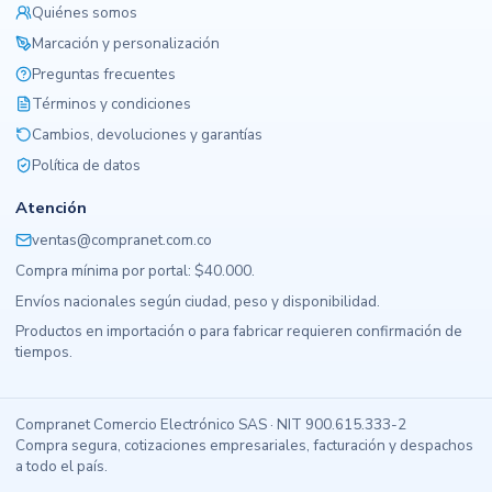
Quiénes somos
Marcación y personalización
Preguntas frecuentes
Términos y condiciones
Cambios, devoluciones y garantías
Política de datos
Atención
ventas@compranet.com.co
Compra mínima por portal: $40.000.
Envíos nacionales según ciudad, peso y disponibilidad.
Productos en importación o para fabricar requieren confirmación de
tiempos.
Compranet Comercio Electrónico SAS · NIT 900.615.333-2
Compra segura, cotizaciones empresariales, facturación y despachos
a todo el país.