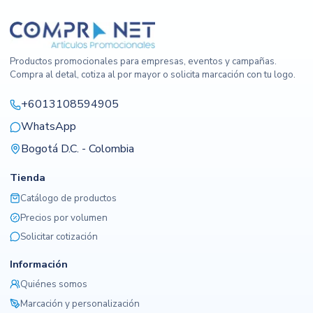
Productos promocionales para empresas, eventos y campañas.
Compra al detal, cotiza al por mayor o solicita marcación con tu logo.
+6013108594905
WhatsApp
Bogotá D.C. - Colombia
Tienda
Catálogo de productos
Precios por volumen
Solicitar cotización
Información
Quiénes somos
Marcación y personalización