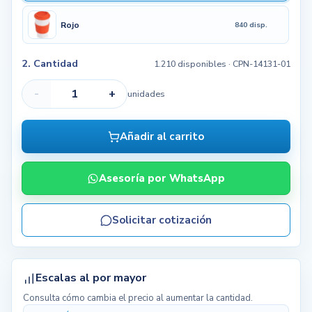
Rojo
840 disp.
2. Cantidad
1.210 disponibles
· CPN-14131-01
-
+
unidades
Añadir al carrito
Asesoría por WhatsApp
Solicitar cotización
Escalas al por mayor
Consulta cómo cambia el precio al aumentar la cantidad.