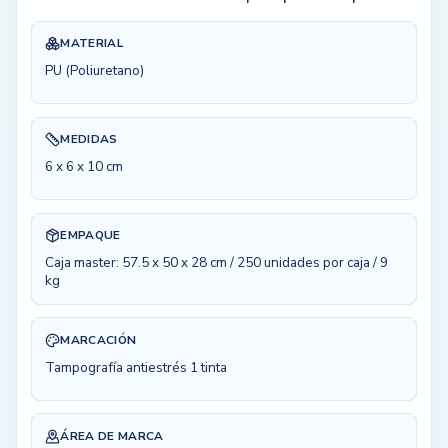
MATERIAL
PU (Poliuretano)
MEDIDAS
6 x 6 x 10 cm
EMPAQUE
Caja master: 57.5 x 50 x 28 cm / 250 unidades por caja / 9
kg
MARCACIÓN
Tampografía antiestrés 1 tinta
ÁREA DE MARCA