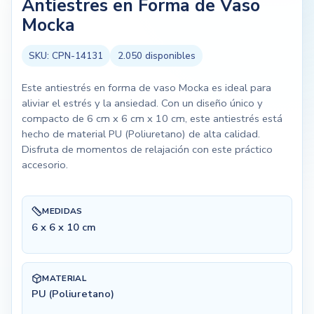
Antiestres en Forma de Vaso
Mocka
SKU:
CPN-14131
2.050
disponibles
Este antiestrés en forma de vaso Mocka es ideal para
aliviar el estrés y la ansiedad. Con un diseño único y
compacto de 6 cm x 6 cm x 10 cm, este antiestrés está
hecho de material PU (Poliuretano) de alta calidad.
Disfruta de momentos de relajación con este práctico
accesorio.
MEDIDAS
6 x 6 x 10 cm
MATERIAL
PU (Poliuretano)