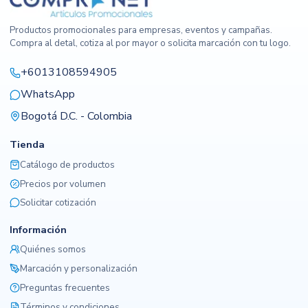
Productos promocionales para empresas, eventos y campañas.
Compra al detal, cotiza al por mayor o solicita marcación con tu logo.
+6013108594905
WhatsApp
Bogotá D.C. - Colombia
Tienda
Catálogo de productos
Precios por volumen
Solicitar cotización
Información
Quiénes somos
Marcación y personalización
Preguntas frecuentes
Términos y condiciones