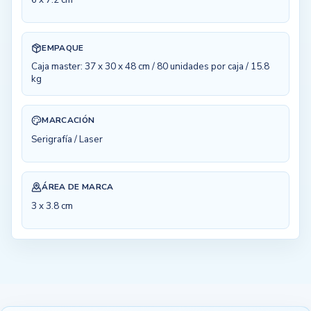
EMPAQUE
Caja master: 37 x 30 x 48 cm / 80 unidades por caja / 15.8
kg
MARCACIÓN
Serigrafía / Laser
ÁREA DE MARCA
3 x 3.8 cm