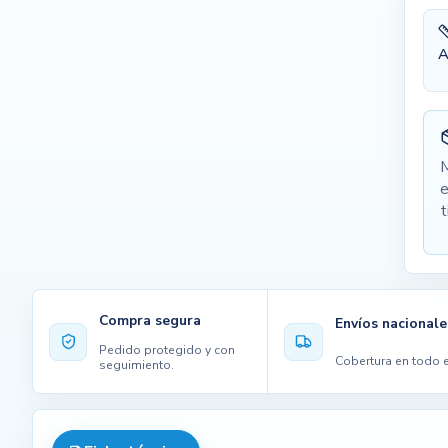
A
M
e
t
Compra segura
Envíos nacionale
Pedido protegido y con
Cobertura en todo e
seguimiento.