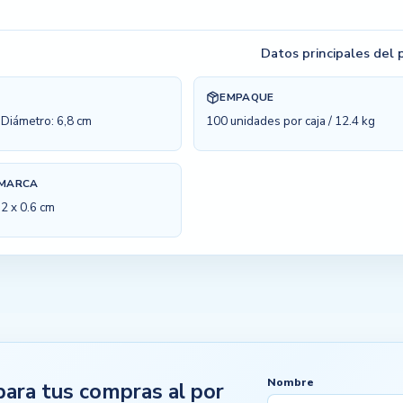
Datos principales del
EMPAQUE
. Diámetro: 6,8 cm
100 unidades por caja / 12.4 kg
 MARCA
12 x 0.6 cm
Nombre
para tus compras al por