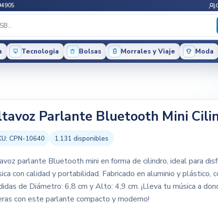
94905
a
Tecnologia
Bolsas
Morrales y Viaje
Moda
ltavoz Parlante Bluetooth Mini Cili
KU:
CPN-10640
1.131
disponibles
avoz parlante Bluetooth mini en forma de cilindro, ideal para disf
ica con calidad y portabilidad. Fabricado en aluminio y plástico, 
idas de Diámetro: 6,8 cm y Alto: 4,9 cm. ¡Lleva tu música a don
eras con este parlante compacto y moderno!