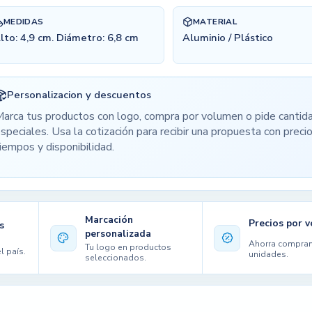
MEDIDAS
MATERIAL
lto: 4,9 cm. Diámetro: 6,8 cm
Aluminio / Plástico
Personalizacion y descuentos
arca tus productos con logo, compra por volumen o pide cantid
speciales. Usa la cotización para recibir una propuesta con precio
iempos y disponibilidad.
Marcación
Precios por 
s
personalizada
Ahorra compra
Tu logo en productos
l país.
unidades.
seleccionados.