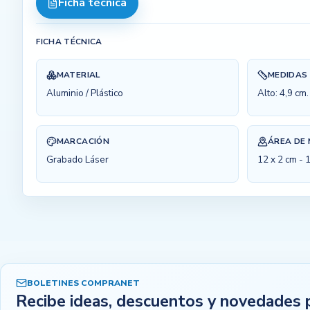
Ficha técnica
FICHA TÉCNICA
MATERIAL
MEDIDAS
Aluminio / Plástico
Alto: 4,9 cm
MARCACIÓN
ÁREA DE
Grabado Láser
12 x 2 cm - 
BOLETINES COMPRANET
Recibe ideas, descuentos y novedades 