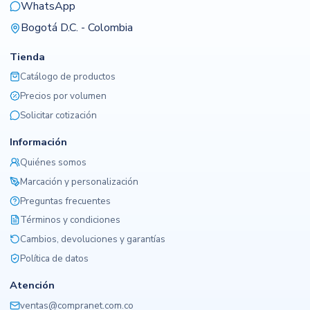
WhatsApp
Bogotá D.C. - Colombia
Tienda
Catálogo de productos
Precios por volumen
Solicitar cotización
Información
Quiénes somos
Marcación y personalización
Preguntas frecuentes
Términos y condiciones
Cambios, devoluciones y garantías
Política de datos
Atención
ventas@compranet.com.co