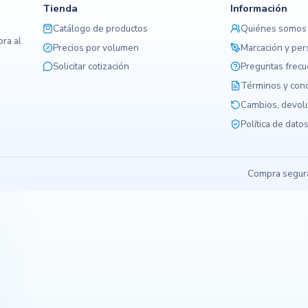
Tienda
Información
Catálogo de productos
Quiénes somos
ra al
Precios por volumen
Marcación y per
Solicitar cotización
Preguntas frec
Términos y con
Cambios, devolu
Política de dato
Compra segura,