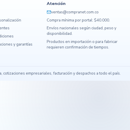
Atención
ventas@compranet.com.co
sonalización
Compra mínima por portal: $40.000.
uentes
Envíos nacionales según ciudad, peso y
disponibilidad.
diciones
Productos en importación o para fabricar
ciones y garantías
requieren confirmación de tiempos.
s
 cotizaciones empresariales, facturación y despachos a todo el país.