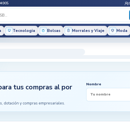
94905
a
Tecnologia
Bolsas
Morrales y Viaje
Moda
Nombre
para tus compras al por
s, dotación y compras empresariales.