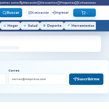
Quiénes somos
Marcación
Descuentos
Preguntas
Cotizaciones
Buscar
Ingresar
Cotización
...
Hogar
Salud
Deporte
Herramientas
Correo
Suscribirme