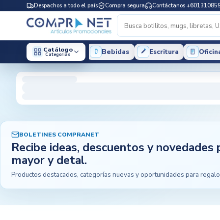
Despachos a todo el país
Compra segura
Contáctanos +60131085
Catálogo
Bebidas
Escritura
Oficin
Categorias
BOLETINES COMPRANET
Recibe ideas, descuentos y novedades 
mayor y detal.
Productos destacados, categorías nuevas y oportunidades para regalo