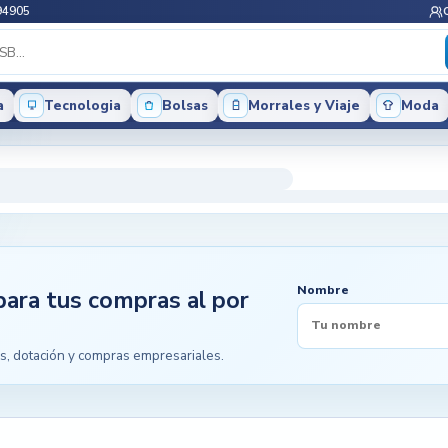
94905
a
Tecnologia
Bolsas
Morrales y Viaje
Moda
Nombre
para tus compras al por
s, dotación y compras empresariales.