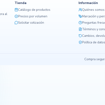
Tienda
Información
Catálogo de productos
Quiénes somos
ra al
Precios por volumen
Marcación y per
Solicitar cotización
Preguntas frec
Términos y con
Cambios, devolu
Política de dato
Compra segura,