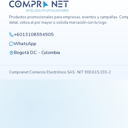
Productos promocionales para empresas, eventos y campañas. Comp
detal, cotiza al por mayor o solicita marcación con tu logo.
+6013108594905
WhatsApp
Bogotá D.C. - Colombia
Compranet Comercio Electrónico SAS · NIT 900.615.333-2