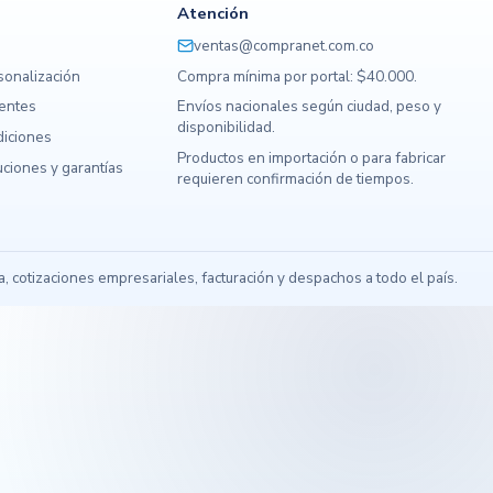
Atención
ventas@compranet.com.co
sonalización
Compra mínima por portal: $40.000.
uentes
Envíos nacionales según ciudad, peso y
disponibilidad.
diciones
Productos en importación o para fabricar
ciones y garantías
requieren confirmación de tiempos.
s
 cotizaciones empresariales, facturación y despachos a todo el país.