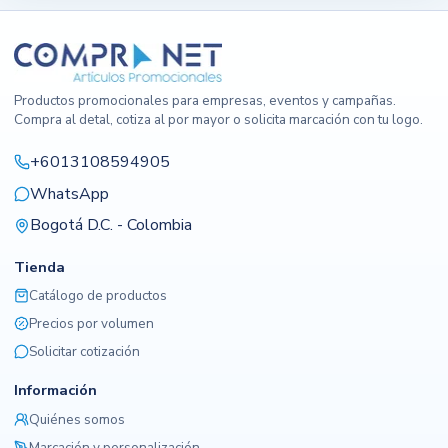
Productos promocionales para empresas, eventos y campañas.
Compra al detal, cotiza al por mayor o solicita marcación con tu logo.
+6013108594905
WhatsApp
Bogotá D.C. - Colombia
Tienda
Catálogo de productos
Precios por volumen
Solicitar cotización
Información
Quiénes somos
Marcación y personalización