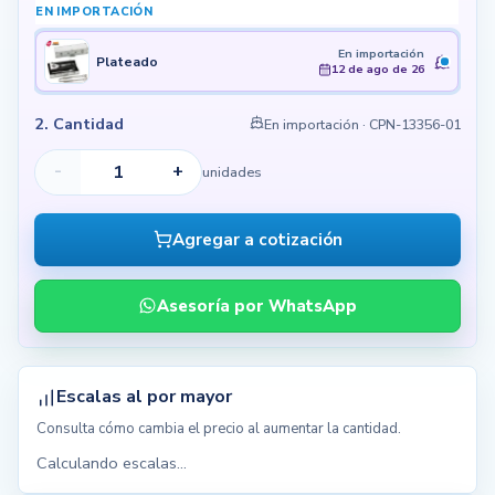
EN IMPORTACIÓN
En importación
Plateado
12 de ago de 26
2. Cantidad
En importación
· CPN-13356-01
-
+
unidades
Agregar a cotización
Asesoría por WhatsApp
Escalas al por mayor
Consulta cómo cambia el precio al aumentar la cantidad.
Calculando escalas...