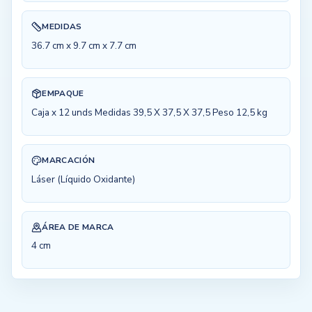
MEDIDAS
36.7 cm x 9.7 cm x 7.7 cm
EMPAQUE
Caja x 12 unds Medidas 39,5 X 37,5 X 37,5 Peso 12,5 kg
MARCACIÓN
Láser (Líquido Oxidante)
ÁREA DE MARCA
4 cm