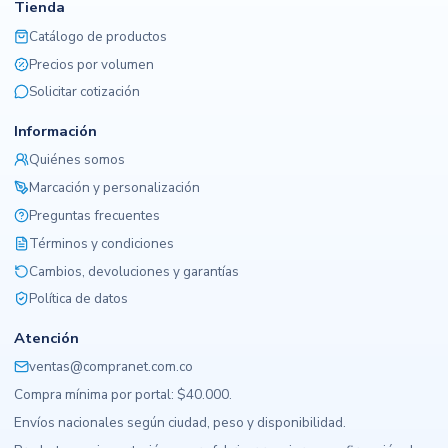
Tienda
Catálogo de productos
Precios por volumen
Solicitar cotización
Información
Quiénes somos
Marcación y personalización
Preguntas frecuentes
Términos y condiciones
Cambios, devoluciones y garantías
Política de datos
Atención
ventas@compranet.com.co
Compra mínima por portal: $40.000.
Envíos nacionales según ciudad, peso y disponibilidad.