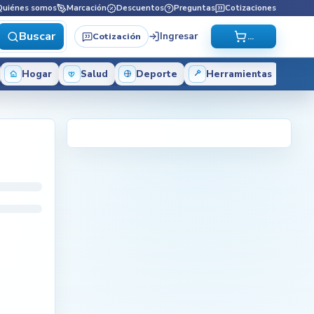
Quiénes somos
Marcación
Descuentos
Preguntas
Cotizaciones
Buscar
Ingresar
Cotización
...
Hogar
Salud
Deporte
Herramientas