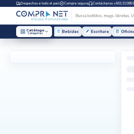
Despachos a todo el país
Compra segura
Contáctanos +60131085
Catálogo
Bebidas
Escritura
Oficin
Categorias