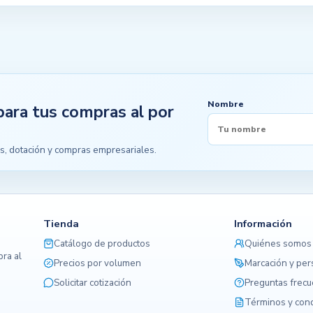
Nombre
para tus compras al por
s, dotación y compras empresariales.
Tienda
Información
Catálogo de productos
Quiénes somos
ra al
Precios por volumen
Marcación y per
Solicitar cotización
Preguntas frec
Términos y con