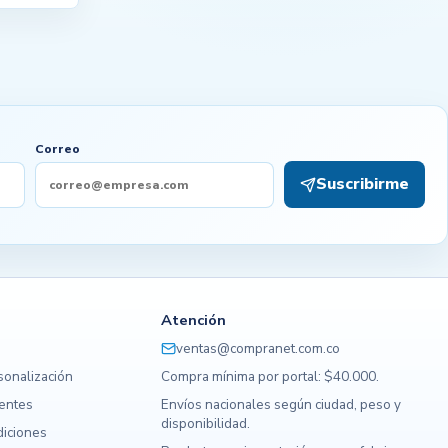
Correo
Suscribirme
Atención
ventas@compranet.com.co
sonalización
Compra mínima por portal: $40.000.
uentes
Envíos nacionales según ciudad, peso y
disponibilidad.
diciones