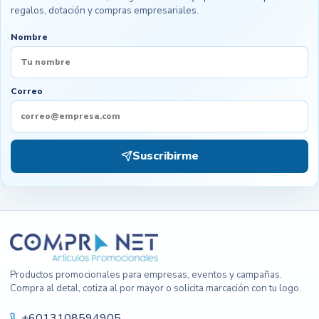
regalos, dotación y compras empresariales.
Nombre
Correo
Suscribirme
Productos promocionales para empresas, eventos y campañas.
Compra al detal, cotiza al por mayor o solicita marcación con tu logo.
+6013108594905