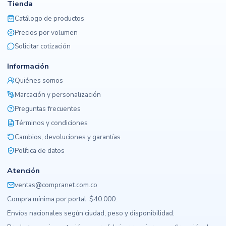
Tienda
Catálogo de productos
Precios por volumen
Solicitar cotización
Información
Quiénes somos
Marcación y personalización
Preguntas frecuentes
Términos y condiciones
Cambios, devoluciones y garantías
Política de datos
Atención
ventas@compranet.com.co
Compra mínima por portal: $40.000.
Envíos nacionales según ciudad, peso y disponibilidad.