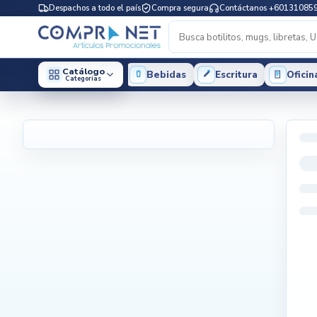
Despachos a todo el país
Compra segura
Contáctanos +60131085
Catálogo
Bebidas
Escritura
Oficin
Categorias