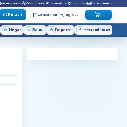
Quiénes somos
Marcación
Descuentos
Preguntas
Cotizaciones
Buscar
Ingresar
Cotización
...
Hogar
Salud
Deporte
Herramientas