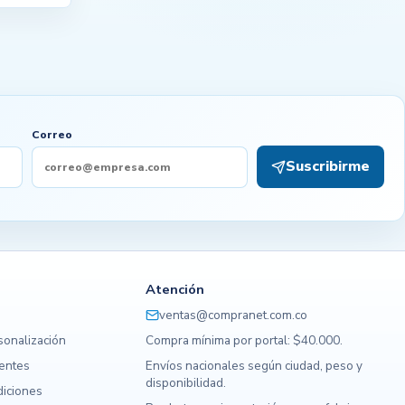
Correo
Suscribirme
Atención
ventas@compranet.com.co
sonalización
Compra mínima por portal: $40.000.
uentes
Envíos nacionales según ciudad, peso y
disponibilidad.
diciones