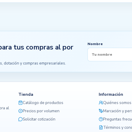
Nombre
para tus compras al por
s, dotación y compras empresariales.
Tienda
Información
Catálogo de productos
Quiénes somos
ra al
Precios por volumen
Marcación y per
Solicitar cotización
Preguntas frec
Términos y con