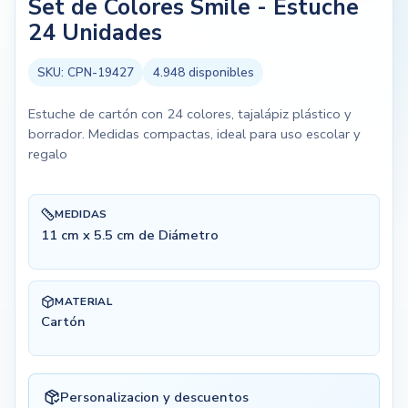
Set de Colores Smile - Estuche
24 Unidades
SKU:
CPN-19427
4.948
disponibles
Estuche de cartón con 24 colores, tajalápiz plástico y
borrador. Medidas compactas, ideal para uso escolar y
regalo
MEDIDAS
11 cm x 5.5 cm de Diámetro
MATERIAL
Cartón
Personalizacion y descuentos