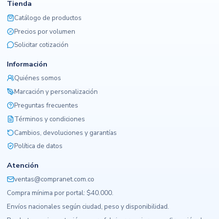
Tienda
Catálogo de productos
Precios por volumen
Solicitar cotización
Información
Quiénes somos
Marcación y personalización
Preguntas frecuentes
Términos y condiciones
Cambios, devoluciones y garantías
Política de datos
Atención
ventas@compranet.com.co
Compra mínima por portal: $40.000.
Envíos nacionales según ciudad, peso y disponibilidad.