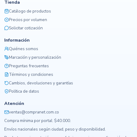
Tienda
Catálogo de productos
Precios por volumen
Solicitar cotización
Información
Quiénes somos
Marcación y personalización
Preguntas frecuentes
Términos y condiciones
Cambios, devoluciones y garantías
Política de datos
Atención
ventas@compranet.com.co
Compra mínima por portal: $40.000.
Envíos nacionales según ciudad, peso y disponibilidad.